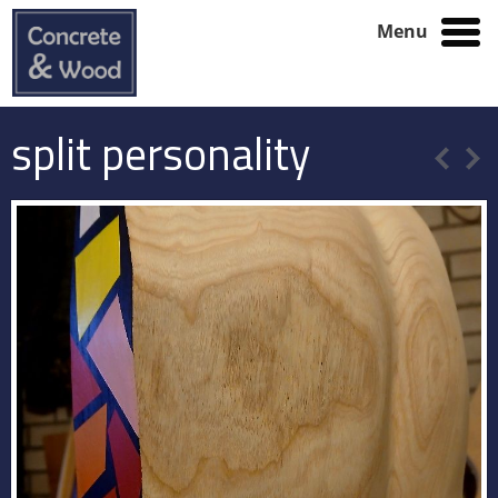
Menu
split personality