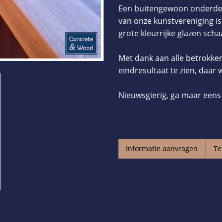
Een buitengewoon onderdeel
van onze kunstvereniging is
grote kleurrijke glazen sch
Met dank aan alle betrokke
eindresultaat te zien, daar w
Nieuwsgierig, ga maar eens 
Informatie aanvragen
Te