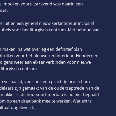
l mooi en vooruitstrevend was daarin een
zet.
ruit en een geheel nieuw kerkinterieur inclusief
bels voor het liturgisch centrum. Met behoud van
 maken, na wat overleg een definitief plan
bruiken voor het nieuwe kerkinterieur. Honderden
volgens weer aan elkaar verbinden voor nieuwe
 liturgisch centrum.
en verbaasd, voor ons een prachtig project om
kandelaars zijn gemaakt van de oude traptrede van de
 makkelijk, de houtsoort merbau is nu niet bepaald
m op een draaibank mee te werken. Wat extra
ltaat opgeleverd.