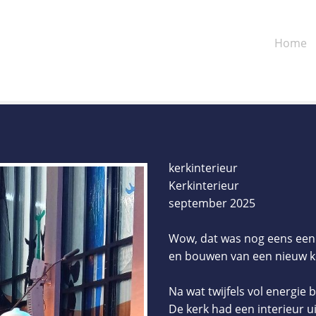
Home
kerkinterieur
Kerkinterieur
september 2025
Wow, dat was nog eens een 
en bouwen van een nieuw ke
Na wat twijfels vol energie
De kerk had een interieur u