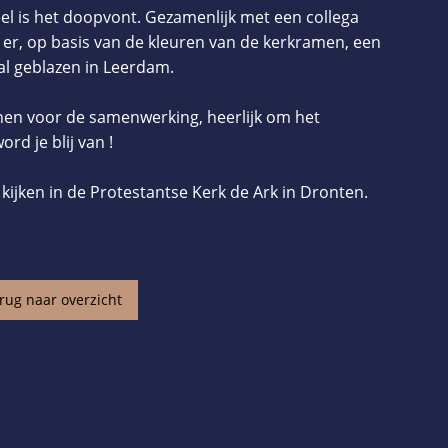
 is het doopvont. Gezamenlijk met een collega
 er, op basis van de kleuren van de kerkramen, een
aal geblazen in Leerdam.
nen voor de samenwerking, heerlijk om het
ord je blij van !
kijken in de Protestantse Kerk de Ark in Dronten.
rug naar overzicht