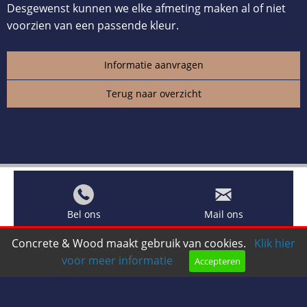
Desgewenst kunnen we elke afmeting maken al of niet
voorzien van een passende kleur.
Informatie aanvragen
Terug naar overzicht
Bel ons
Mail ons
Concrete & Wood maakt gebruik van cookies.
Klik hier
voor meer informatie
Accepteren
Copyright © 2026 |
Endless CMS
Versie 4.16 |
Privacy