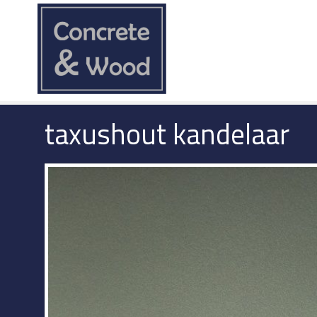
taxushout kandelaar