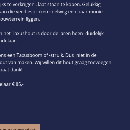
jks te verkrijgen , laat staan te kopen. Gelukkig
g van die veelbesproken snelweg een paar mooie
ouwterrein liggen.
n het Taxushout is door de jaren heen duidelijk
ndelaar.
ens een Taxusboom of -struik. Dus niet in de
out van maken. Wij willen dit hout graag toevoegen
baat dank!
laar € 85,-
rug naar overzicht