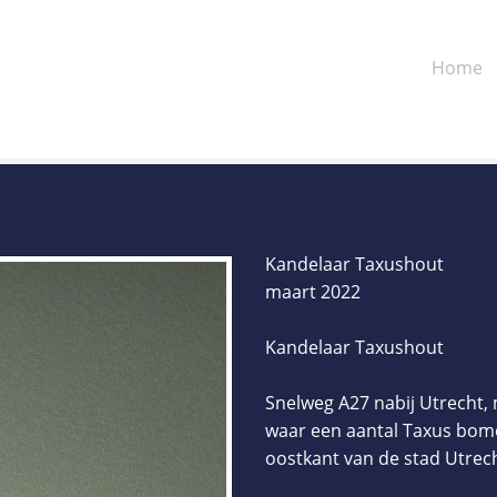
Home
Kandelaar Taxushout
maart 2022
Kandelaar Taxushout
Snelweg A27 nabij Utrecht, 
waar een aantal Taxus bome
oostkant van de stad Utrech