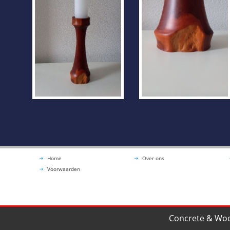
Home
Over ons
Voorwaarden
Concrete & Woo