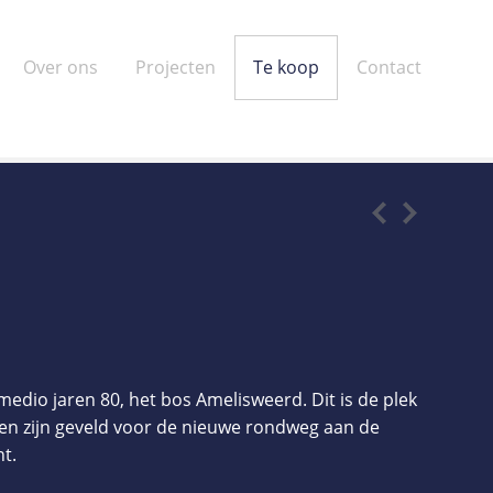
Over ons
Projecten
Te koop
Contact
medio jaren 80, het bos Amelisweerd. Dit is de plek
n zijn geveld voor de nieuwe rondweg aan de
t.