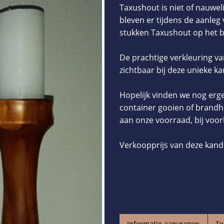
Taxushout is niet of nauweli
bleven er tijdens de aanle
stukken Taxushout op het b
De prachtige verkleuring va
zichtbaar bij deze unieke ka
Hopelijk vinden we nog erg
container gooien of brandh
aan onze voorraad, bij voor
Verkoopprijs van deze kande
Informatie aanvragen
Te