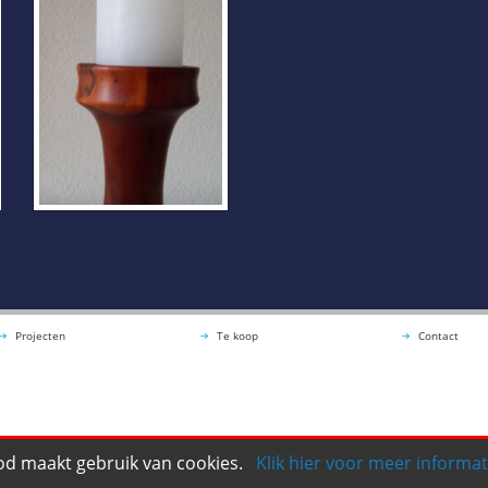
Projecten
Te koop
Contact
d maakt gebruik van cookies.
Klik hier voor meer informat