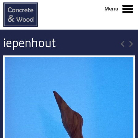
Menu
iepenhout