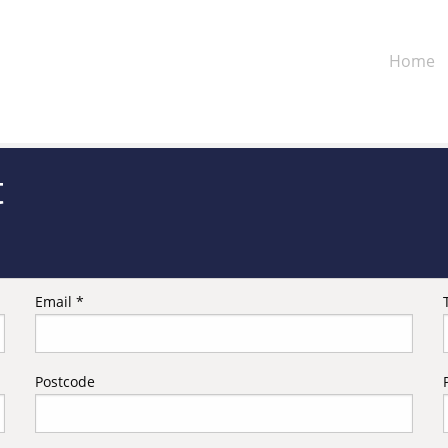
Home
t
Email *
Postcode