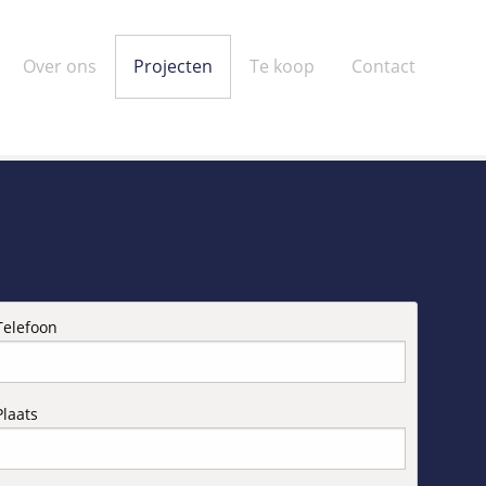
Over ons
Projecten
Te koop
Contact
Telefoon
Plaats