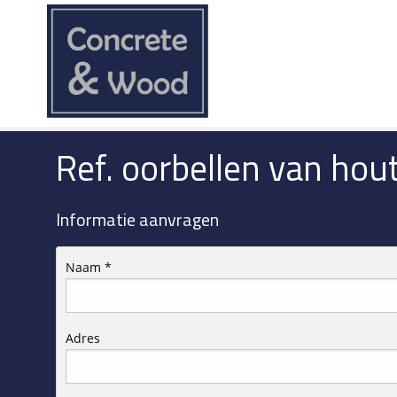
Ref. oorbellen van hou
Informatie aanvragen
Naam *
Adres