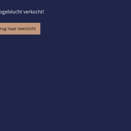
ogelvlucht verkocht!
rug naar overzicht