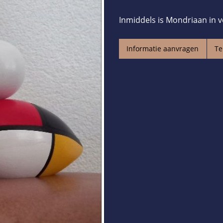
Inmiddels is Mondriaan in v
Informatie aanvragen
Te