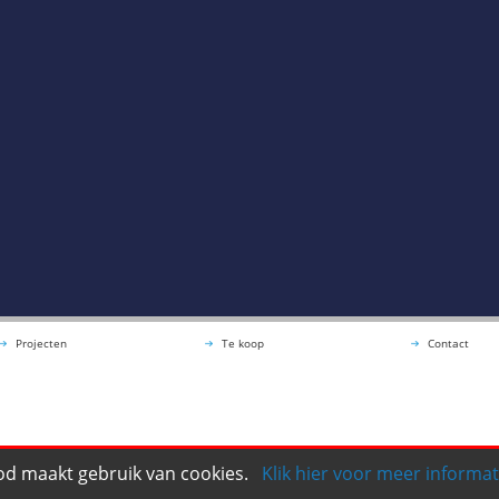
Projecten
Te koop
Contact
d maakt gebruik van cookies.
Klik hier voor meer informat