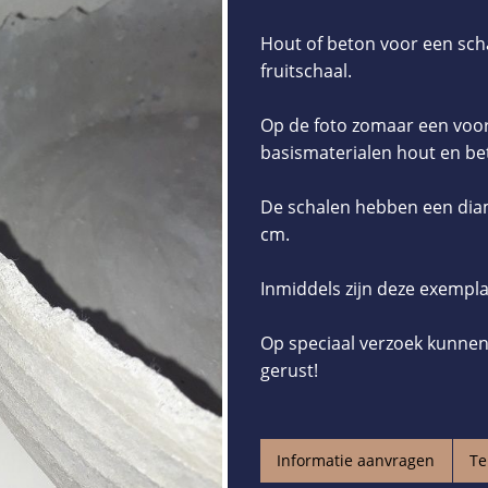
Hout of beton voor een schaa
fruitschaal.
Op de foto zomaar een voor
basismaterialen hout en be
De schalen hebben een diam
cm.
Inmiddels zijn deze exempl
Op speciaal verzoek kunnen
gerust!
Informatie aanvragen
Te