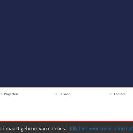
Projecten
Te koop
Contact
d maakt gebruik van cookies.
Klik hier voor meer informat