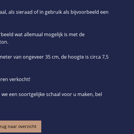
l, als sieraad of in gebruik als bijvoorbeeld een
beeld wat allemaal mogelijk is met de
ton.
eter van ongeveer 35 cm, de hoogte is circa 7,5
aren verkocht!
 we een soortgelijke schaal voor u maken, bel
rug naar overzicht