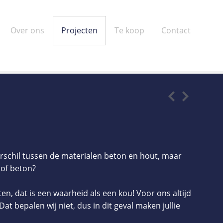
Over ons
Projecten
Te koop
Contact
verschil tussen de materialen beton en hout, maar
 of beton?
ten, dat is een waarheid als een kou! Voor ons altijd
Dat bepalen wij niet, dus in dit geval maken jullie