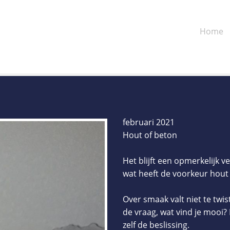
Home
februari 2021
Hout of beton
Het blijft een opmerkelijk 
wat heeft de voorkeur hout
Over smaak valt niet te twis
de vraag, wat vind je mooi? 
zelf de beslissing.